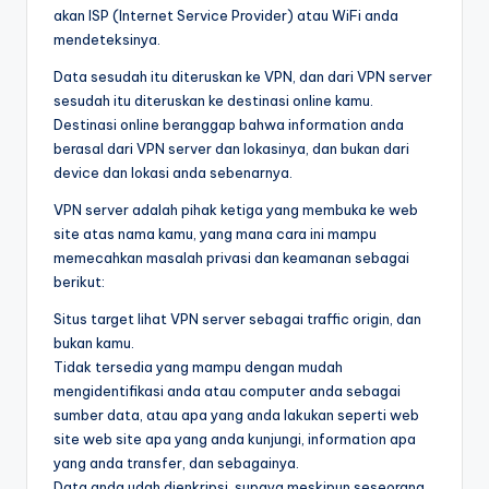
akan ISP (Internet Service Provider) atau WiFi anda
mendeteksinya.
Data sesudah itu diteruskan ke VPN, dan dari VPN server
sesudah itu diteruskan ke destinasi online kamu.
Destinasi online beranggap bahwa information anda
berasal dari VPN server dan lokasinya, dan bukan dari
device dan lokasi anda sebenarnya.
VPN server adalah pihak ketiga yang membuka ke web
site atas nama kamu, yang mana cara ini mampu
memecahkan masalah privasi dan keamanan sebagai
berikut:
Situs target lihat VPN server sebagai traffic origin, dan
bukan kamu.
Tidak tersedia yang mampu dengan mudah
mengidentifikasi anda atau computer anda sebagai
sumber data, atau apa yang anda lakukan seperti web
site web site apa yang anda kunjungi, information apa
yang anda transfer, dan sebagainya.
Data anda udah dienkripsi, supaya meskipun seseorang