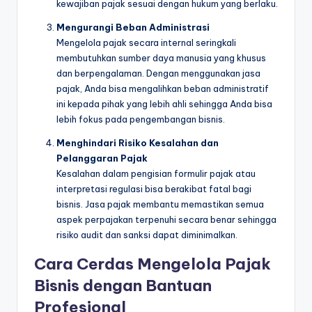
kewajiban pajak sesuai dengan hukum yang berlaku.
Mengurangi Beban Administrasi
Mengelola pajak secara internal seringkali
membutuhkan sumber daya manusia yang khusus
dan berpengalaman. Dengan menggunakan jasa
pajak, Anda bisa mengalihkan beban administratif
ini kepada pihak yang lebih ahli sehingga Anda bisa
lebih fokus pada pengembangan bisnis.
Menghindari Risiko Kesalahan dan
Pelanggaran Pajak
Kesalahan dalam pengisian formulir pajak atau
interpretasi regulasi bisa berakibat fatal bagi
bisnis. Jasa pajak membantu memastikan semua
aspek perpajakan terpenuhi secara benar sehingga
risiko audit dan sanksi dapat diminimalkan.
Cara Cerdas Mengelola Pajak
Bisnis dengan Bantuan
Profesional