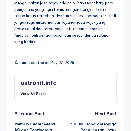
Menggunakan jasa pajak adalah pilihan tepat bagi para
pengusaha yang ingin fokus mengembangkan bisnis
tanpa harus terbebani dengan rumitnya perpajakan. Jadi,
jangan ragu untuk mencari layanan jasa pajak yang
profesional dan terpercaya untuk memastikan bisnis
Anda tumbuh dengan kokoh dan sesuai dengan aturan
yang berlaku.
Last updated on May 27, 2025
astrohit.info
View All Posts
Post
Previous Post
Next Post
Memilih Dealer Resmi
Solusi Terbaik Menjaga
navigation
AC dan Pentingnya
Penglihatan untuk