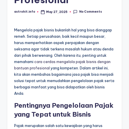
No Comments
astrohit.info
May 27, 2025
Posted
by
Mengelola pajak bisnis bukanlah hal yang bisa dianggap
remeh. Setiap perusahaan, baik kecil maupun besar,
harus memperhatikan aspek perpajakan dengan
seksama agar tidak terkena masalah hukum atau denda
dari pihak berwenang. Oleh karena itu, penting untuk
memahami
cara cerdas mengelola pajak bisnis dengan
bantuan profesional
yang kompeten. Dalam artikel ini,
kita akan membahas bagaimana jasa pajak bisa menjadi
solusi tepat untuk memudahkan pengelolaan pajak serta
berbagai manfaat yang bisa didapatkan oleh bisnis
Anda.
Pentingnya Pengelolaan Pajak
yang Tepat untuk Bisnis
Pajak merupakan salah satu kewajiban yang harus