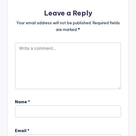
Leave a Reply
Your email address will not be published.
Required fields
are marked
*
Name
*
Email
*