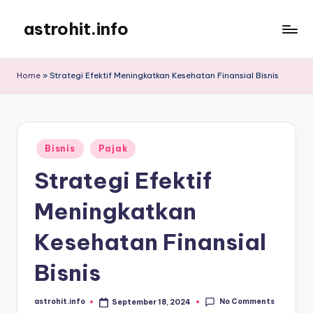
astrohit.info
Skip
to
Informasi
content
Tepat
Home
»
Strategi Efektif Meningkatkan Kesehatan Finansial Bisnis
Akurat
!
Posted
Bisnis
Pajak
in
Strategi Efektif
Meningkatkan
Kesehatan Finansial
Bisnis
No Comments
astrohit.info
September 18, 2024
Posted