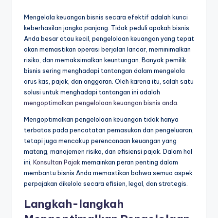
by
Mengelola keuangan bisnis secara efektif adalah kunci
keberhasilan jangka panjang. Tidak peduli apakah bisnis
Anda besar atau kecil, pengelolaan keuangan yang tepat
akan memastikan operasi berjalan lancar, meminimalkan
risiko, dan memaksimalkan keuntungan. Banyak pemilik
bisnis sering menghadapi tantangan dalam mengelola
arus kas, pajak, dan anggaran. Oleh karena itu, salah satu
solusi untuk menghadapi tantangan ini adalah
mengoptimalkan pengelolaan keuangan bisnis anda
.
Mengoptimalkan pengelolaan keuangan tidak hanya
terbatas pada pencatatan pemasukan dan pengeluaran,
tetapi juga mencakup perencanaan keuangan yang
matang, manajemen risiko, dan efisiensi pajak. Dalam hal
ini,
Konsultan Pajak
memainkan peran penting dalam
membantu bisnis Anda memastikan bahwa semua aspek
perpajakan dikelola secara efisien, legal, dan strategis.
Langkah-langkah