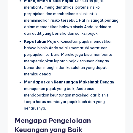
Manajemen Risiko Pajak
: Konsultan pajak
membantu mengidentifikasi potensi risiko
perpajakan dan memberikan solusi untuk
meminimalkan risiko tersebut. Hal ini sangat penting
dalam memastikan bahwa bisnis Anda terhindar
dari audit yang berisiko dan sanksi pajak.
Kepatuhan Pajak
: Konsultan pajak memastikan
bahwa bisnis Anda selalu mematuhi peraturan
perpajakan terbaru. Mereka juga bisa membantu
mempersiapkan laporan pajak tahunan dengan
benar dan menghindari kesalahan yang dapat
memicu denda.
Mendapatkan Keuntungan Maksimal
: Dengan
manajemen pajak yang baik, Anda bisa
mendapatkan keuntungan maksimal dari bisnis
tanpa harus membayar pajak lebih dari yang
seharusnya.
Mengapa Pengelolaan
Keuangan yang Baik