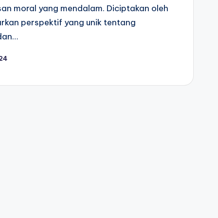
an moral yang mendalam. Diciptakan oleh
rkan perspektif yang unik tentang
dan…
024