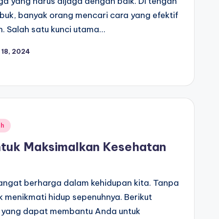
a yang harus dijaga dengan baik. Di tengah
ibuk, banyak orang mencari cara yang efektif
. Salah satu kunci utama…
18, 2024
uh
ntuk Maksimalkan Kesehatan
angat berharga dalam kehidupan kita. Tanpa
uk menikmati hidup sepenuhnya. Berikut
a yang dapat membantu Anda untuk