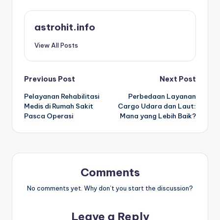
astrohit.info
View All Posts
Post
Previous Post
Next Post
Pelayanan Rehabilitasi
Perbedaan Layanan
navigation
Medis di Rumah Sakit
Cargo Udara dan Laut:
Pasca Operasi
Mana yang Lebih Baik?
Comments
No comments yet. Why don’t you start the discussion?
Leave a Reply