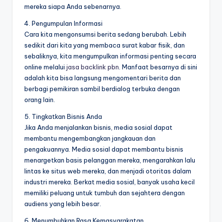
mereka siapa Anda sebenarnya.
4. Pengumpulan Informasi
Cara kita mengonsumsi berita sedang berubah. Lebih
sedikit dari kita yang membaca surat kabar fisik, dan
sebaliknya, kita mengumpulkan informasi penting secara
online melalui
jasa backlink pbn
. Manfaat besarnya di sini
adalah kita bisa langsung mengomentari berita dan
berbagi pemikiran sambil berdialog terbuka dengan
orang lain.
5. Tingkatkan Bisnis Anda
Jika Anda menjalankan bisnis, media sosial dapat
membantu mengembangkan jangkauan dan
pengakuannya. Media sosial dapat membantu bisnis
menargetkan basis pelanggan mereka, mengarahkan lalu
lintas ke situs web mereka, dan menjadi otoritas dalam
industri mereka. Berkat media sosial, banyak usaha kecil
memiliki peluang untuk tumbuh dan sejahtera dengan
audiens yang lebih besar.
6. Menumbuhkan Rasa Kemasyarakatan