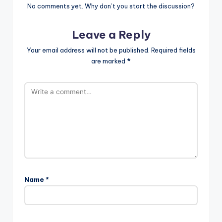
No comments yet. Why don’t you start the discussion?
Leave a Reply
Your email address will not be published.
Required fields
are marked
*
Name
*