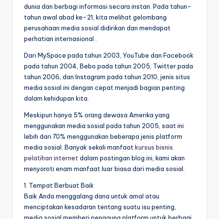
dunia dan berbagi informasi secara instan. Pada tahun-
tahun awal abad ke-21, kita melihat gelombang
perusahaan media sosial didirikan dan mendapat
perhatian internasional .
Dari MySpace pada tahun 2003, YouTube dan Facebook
pada tahun 2004, Bebo pada tahun 2005, Twitter pada
tahun 2006, dan Instagram pada tahun 2010, jenis situs
media sosial ini dengan cepat menjadi bagian penting
dalam kehidupan kita.
Meskipun hanya 5% orang dewasa Amerika yang
menggunakan media sosial pada tahun 2005, saat ini
lebih dari 70% menggunakan beberapa jenis platform
media sosial. Banyak sekali manfaat
kursus bisnis
pelatihan internet
dalam postingan blog ini, kami akan
menyoroti enam manfaat luar biasa dari media sosial.
1. Tempat Berbuat Baik
Baik Anda menggalang dana untuk amal atau
menciptakan kesadaran tentang suatu isu penting,
media sosial memberi pengguna platform untuk berbagi