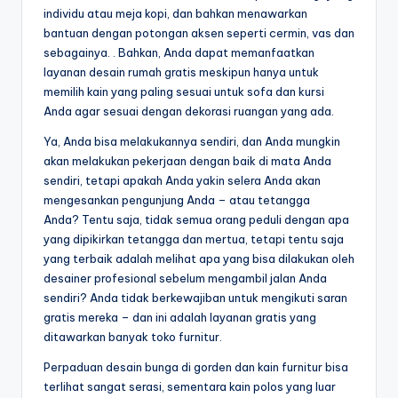
individu atau meja kopi, dan bahkan menawarkan
bantuan dengan potongan aksen seperti cermin, vas dan
sebagainya. . Bahkan, Anda dapat memanfaatkan
layanan desain rumah gratis meskipun hanya untuk
memilih kain yang paling sesuai untuk sofa dan kursi
Anda agar sesuai dengan dekorasi ruangan yang ada.
Ya, Anda bisa melakukannya sendiri, dan Anda mungkin
akan melakukan pekerjaan dengan baik di mata Anda
sendiri, tetapi apakah Anda yakin selera Anda akan
mengesankan pengunjung Anda – atau tetangga
Anda? Tentu saja, tidak semua orang peduli dengan apa
yang dipikirkan tetangga dan mertua, tetapi tentu saja
yang terbaik adalah melihat apa yang bisa dilakukan oleh
desainer profesional sebelum mengambil jalan Anda
sendiri? Anda tidak berkewajiban untuk mengikuti saran
gratis mereka – dan ini adalah layanan gratis yang
ditawarkan banyak toko furnitur.
Perpaduan desain bunga di gorden dan kain furnitur bisa
terlihat sangat serasi, sementara kain polos yang luar