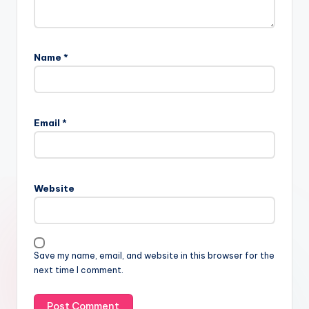
Name
*
Email
*
Website
Save my name, email, and website in this browser for the
next time I comment.