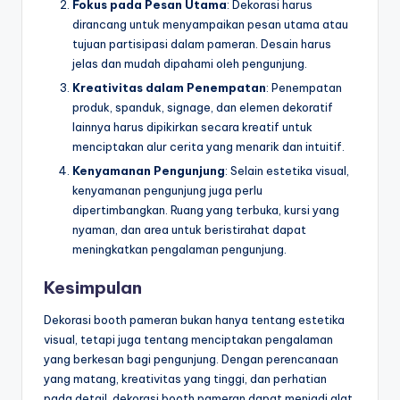
Fokus pada Pesan Utama
: Dekorasi harus
dirancang untuk menyampaikan pesan utama atau
tujuan partisipasi dalam pameran. Desain harus
jelas dan mudah dipahami oleh pengunjung.
Kreativitas dalam Penempatan
: Penempatan
produk, spanduk, signage, dan elemen dekoratif
lainnya harus dipikirkan secara kreatif untuk
menciptakan alur cerita yang menarik dan intuitif.
Kenyamanan Pengunjung
: Selain estetika visual,
kenyamanan pengunjung juga perlu
dipertimbangkan. Ruang yang terbuka, kursi yang
nyaman, dan area untuk beristirahat dapat
meningkatkan pengalaman pengunjung.
Kesimpulan
Dekorasi booth pameran bukan hanya tentang estetika
visual, tetapi juga tentang menciptakan pengalaman
yang berkesan bagi pengunjung. Dengan perencanaan
yang matang, kreativitas yang tinggi, dan perhatian
pada detail, dekorasi booth pameran dapat menjadi alat