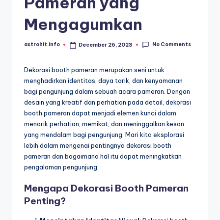
Pameran yang
Mengagumkan
No Comments
astrohit.info
December 26, 2023
Posted
by
Dekorasi booth pameran merupakan seni untuk
menghadirkan identitas, daya tarik, dan kenyamanan
bagi pengunjung dalam sebuah acara pameran. Dengan
desain yang kreatif dan perhatian pada detail, dekorasi
booth pameran dapat menjadi elemen kunci dalam
menarik perhatian, memikat, dan meninggalkan kesan
yang mendalam bagi pengunjung. Mari kita eksplorasi
lebih dalam mengenai pentingnya dekorasi booth
pameran dan bagaimana hal itu dapat meningkatkan
pengalaman pengunjung.
Mengapa Dekorasi Booth Pameran
Penting?