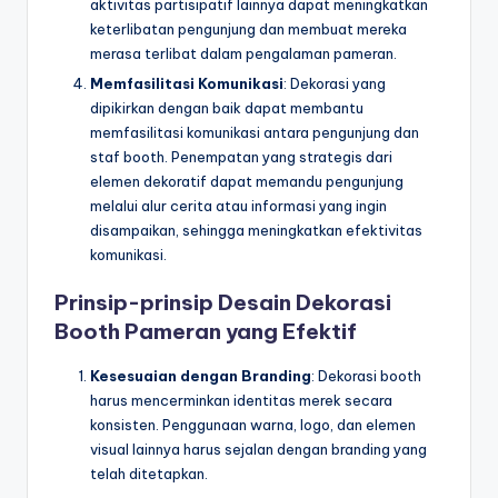
aktivitas partisipatif lainnya dapat meningkatkan
keterlibatan pengunjung dan membuat mereka
merasa terlibat dalam pengalaman pameran.
Memfasilitasi Komunikasi
: Dekorasi yang
dipikirkan dengan baik dapat membantu
memfasilitasi komunikasi antara pengunjung dan
staf booth. Penempatan yang strategis dari
elemen dekoratif dapat memandu pengunjung
melalui alur cerita atau informasi yang ingin
disampaikan, sehingga meningkatkan efektivitas
komunikasi.
Prinsip-prinsip Desain Dekorasi
Booth Pameran yang Efektif
Kesesuaian dengan Branding
: Dekorasi booth
harus mencerminkan identitas merek secara
konsisten. Penggunaan warna, logo, dan elemen
visual lainnya harus sejalan dengan branding yang
telah ditetapkan.