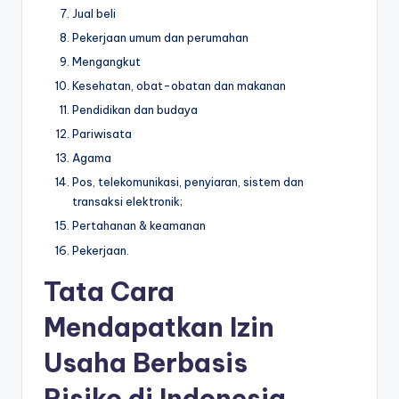
Jual beli
Pekerjaan umum dan perumahan
Mengangkut
Kesehatan, obat-obatan dan makanan
Pendidikan dan budaya
Pariwisata
Agama
Pos, telekomunikasi, penyiaran, sistem dan
transaksi elektronik;
Pertahanan & keamanan
Pekerjaan.
Tata Cara
Mendapatkan
Izin
Usaha
Berbasis
Risiko
di Indonesia