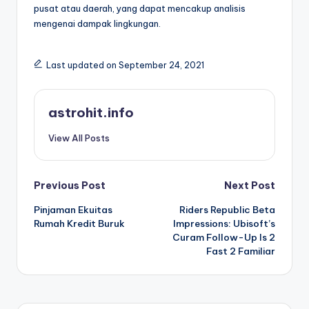
pusat atau daerah, yang dapat mencakup analisis
mengenai dampak lingkungan.
Last updated on September 24, 2021
astrohit.info
View All Posts
Post
Previous Post
Next Post
Pinjaman Ekuitas
Riders Republic Beta
navigation
Rumah Kredit Buruk
Impressions: Ubisoft’s
Curam Follow-Up Is 2
Fast 2 Familiar