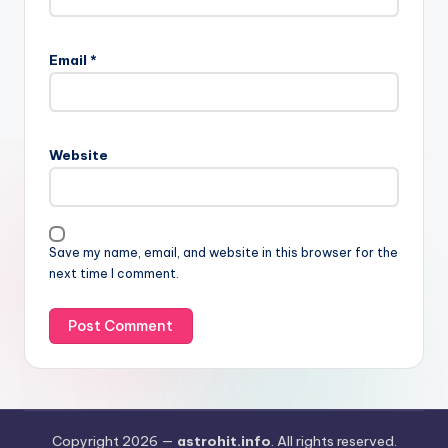
Email
*
Website
Save my name, email, and website in this browser for the
next time I comment.
Copyright 2026 —
astrohit.info
. All rights reserved.