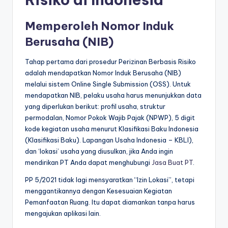
Memperoleh Nomor Induk
Berusaha (NIB)
Tahap pertama dari prosedur Perizinan Berbasis Risiko
adalah mendapatkan Nomor Induk Berusaha (NIB)
melalui sistem
Online Single Submission (OSS).
Untuk
mendapatkan NIB, pelaku usaha harus menunjukkan data
yang diperlukan berikut: profil usaha, struktur
permodalan, Nomor Pokok Wajib Pajak (NPWP), 5 digit
kode kegiatan usaha menurut Klasifikasi Baku Indonesia
(Klasifikasi Baku). Lapangan Usaha Indonesia – KBLI),
dan ‘lokasi’ usaha yang diusulkan, jika Anda ingin
mendirikan PT Anda dapat menghubungi
Jasa Buat PT
.
PP 5/2021 tidak lagi mensyaratkan “Izin Lokasi”, tetapi
menggantikannya dengan Kesesuaian Kegiatan
Pemanfaatan Ruang. Itu dapat diamankan tanpa harus
mengajukan aplikasi lain.