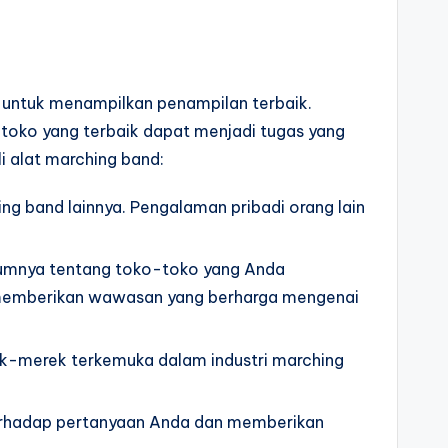
g untuk menampilkan penampilan terbaik.
oko yang terbaik dapat menjadi tugas yang
 alat marching band:
g band lainnya. Pengalaman pribadi orang lain
elumnya tentang toko-toko yang Anda
t memberikan wawasan yang berharga mengenai
rek-merek terkemuka dalam industri marching
 terhadap pertanyaan Anda dan memberikan