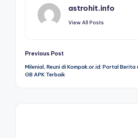
astrohit.info
View All Posts
Post
Previous Post
Milenial, Reuni di Kompak.or.id: Portal Ber
navigation
GB APK Terbaik