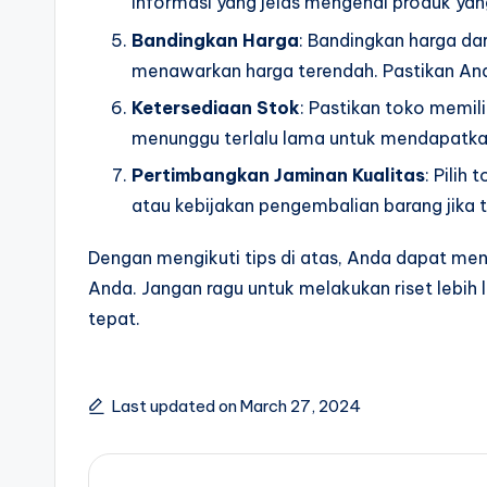
informasi yang jelas mengenai produk yan
Bandingkan Harga
: Bandingkan harga d
menawarkan harga terendah. Pastikan An
Ketersediaan Stok
: Pastikan toko memil
menunggu terlalu lama untuk mendapatkan
Pertimbangkan Jaminan Kualitas
: Pilih
atau kebijakan pengembalian barang jika t
Dengan mengikuti tips di atas, Anda dapat me
Anda. Jangan ragu untuk melakukan riset lebi
tepat.
Last updated on March 27, 2024