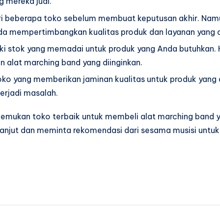
g mereka jual.
ari beberapa toko sebelum membuat keputusan akhir. Namu
da mempertimbangkan kualitas produk dan layanan yang 
iki stok yang memadai untuk produk yang Anda butuhkan. 
 alat marching band yang diinginkan.
 toko yang memberikan jaminan kualitas untuk produk yang 
erjadi masalah.
nemukan toko terbaik untuk membeli alat marching band 
h lanjut dan meminta rekomendasi dari sesama musisi un