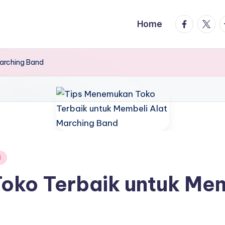
facebook.
twitte
t
Home
Marching Band
i
oko Terbaik untuk Mem