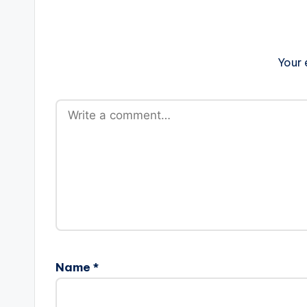
Your 
Name
*