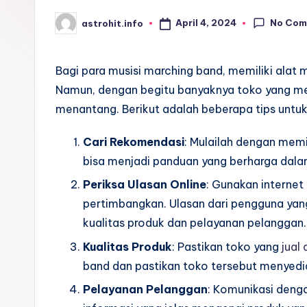
No Com
April 4, 2024
astrohit.info
Posted
by
Bagi para musisi marching band, memiliki alat
Namun, dengan begitu banyaknya toko yang me
menantang. Berikut adalah beberapa tips unt
Cari Rekomendasi
: Mulailah dengan mem
bisa menjadi panduan yang berharga dal
Periksa Ulasan Online
: Gunakan interne
pertimbangkan. Ulasan dari pengguna ya
kualitas produk dan pelayanan pelanggan.
Kualitas Produk
: Pastikan toko yang
jual
band dan pastikan toko tersebut menyedi
Pelayanan Pelanggan
: Komunikasi deng