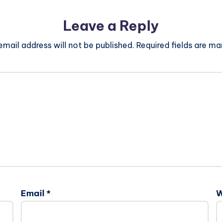
Leave a Reply
email address will not be published.
Required fields are m
Email
*
W