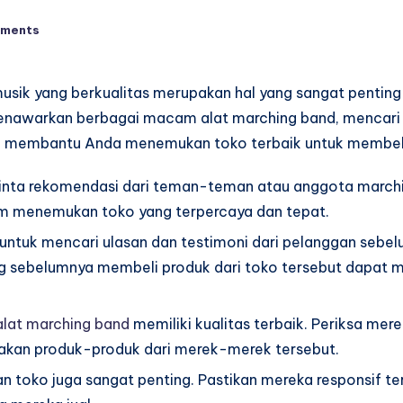
ments
 musik yang berkualitas merupakan hal yang sangat pentin
nawarkan berbagai macam alat marching band, mencari t
uk membantu Anda menemukan toko terbaik untuk membeli
inta rekomendasi dari teman-teman atau anggota marchin
am menemukan toko yang terpercaya dan tepat.
t untuk mencari ulasan dan testimoni dari pelanggan seb
ng sebelumnya membeli produk dari toko tersebut dapa
 alat marching band
memiliki kualitas terbaik. Periksa me
akan produk-produk dari merek-merek tersebut.
an toko juga sangat penting. Pastikan mereka responsif