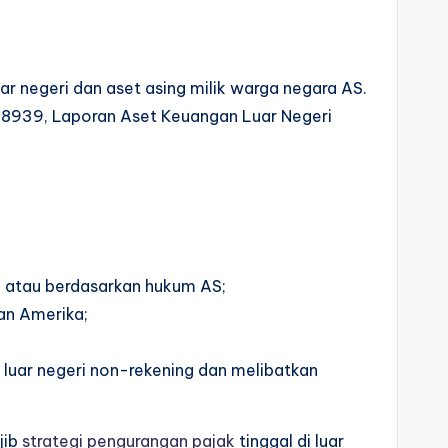
 negeri dan aset asing milik warga negara AS.
r 8939, Laporan Aset Keuangan Luar Negeri
AS atau berdasarkan hukum AS;
an Amerika;
 luar negeri non-rekening dan melibatkan
jib
strategi pengurangan pajak
tinggal di luar