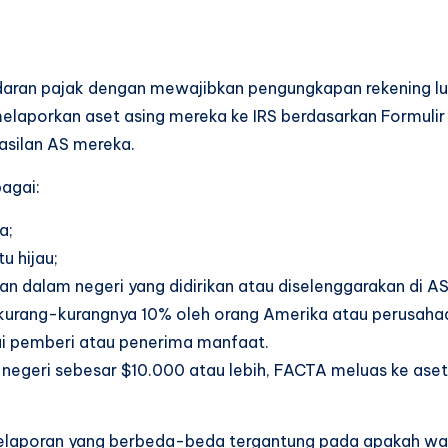
ran pajak dengan mewajibkan pengungkapan rekening luar
elaporkan aset asing mereka ke IRS berdasarkan Formuli
asilan AS mereka.
bagai:
a;
 hijau;
ian dalam negeri yang didirikan atau diselenggarakan di 
sekurang-kurangnya 10% oleh orang Amerika atau perusaha
ai pemberi atau penerima manfaat.
r negeri sebesar $10.000 atau lebih, FACTA meluas ke aset
laporan yang berbeda-beda tergantung pada apakah wa