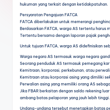
hukuman yang terkait dengan ketidakpatuhan.
Persyaratan Pengajuan FATCA
FATCA diberlakukan untuk memerangi penghinda
Berdasarkan FATCA, warga AS tertentu harus m
Tertentu bersama dengan laporan pajak pengh
Untuk tujuan FATCA, warga AS didefinisikan se
Warga negara AS termasuk warga negara gand
Seorang penduduk AS termasuk pemegang kartu
Kemitraan, korporasi, perkebunan, atau perwal
Kemitraan atau korporasi asing yang dimiliki 
Perwalian asing yang memiliki orang AS sebag
Jika FBAR berkaitan dengan saldo rekening lua
ambang batas pelaporan yang jauh lebih tinggi.
Undang-undang tersebut menetapkan batas pe