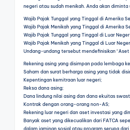
negeri atau sudah menikah. Anda akan diminta 
Wajib Pajak Tunggal yang Tinggal di Amerika Se
Wajib Pajak Menikah yang Tinggal di Amerika Se
Wajib Pajak Tunggal yang Tinggal di Luar Nege
Wajib Pajak Menikah yang Tinggal di Luar Nege
Undang-undang tersebut mendefinisikan “Aset
Rekening asing yang disimpan pada lembaga ke
Saham dan surat berharga asing yang tidak di
Kepentingan kemitraan luar negeri;
Reksa dana asing;
Dana lindung nilai asing dan dana ekuitas swast
Kontrak dengan orang-orang non-AS;
Rekening luar negeri dan aset investasi yang d
Banyak aset yang dikecualikan dari FATCA seper
dalam jaminan sosial atau program serupa dari 