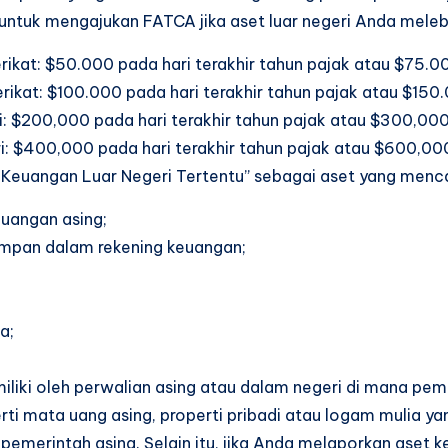
untuk mengajukan FATCA jika aset luar negeri Anda meleb
rikat: $50.000 pada hari terakhir tahun pajak atau $75.0
rikat: $100.000 pada hari terakhir tahun pajak atau $150
ri: $200,000 pada hari terakhir tahun pajak atau $300,00
ri: $400,000 pada hari terakhir tahun pajak atau $600,00
 Keuangan Luar Negeri Tertentu” sebagai aset yang menc
uangan asing;
simpan dalam rekening keuangan;
a;
imiliki oleh perwalian asing atau dalam negeri di mana pe
ti mata uang asing, properti pribadi atau logam mulia yan
pemerintah asing. Selain itu, jika Anda melaporkan aset ke