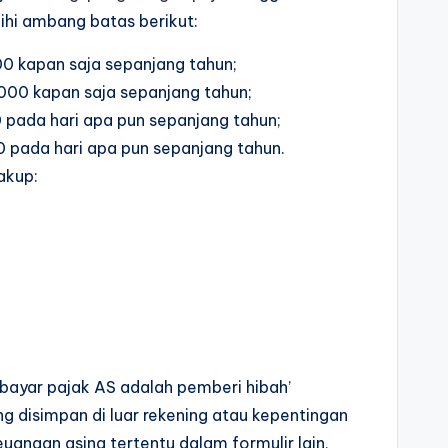
ihi ambang batas berikut:
00 kapan saja sepanjang tahun;
.000 kapan saja sepanjang tahun;
0 pada hari apa pun sepanjang tahun;
0 pada hari apa pun sepanjang tahun.
akup:
mbayar pajak AS adalah pemberi hibah’
g disimpan di luar rekening atau kepentingan
uangan asing tertentu dalam formulir lain,