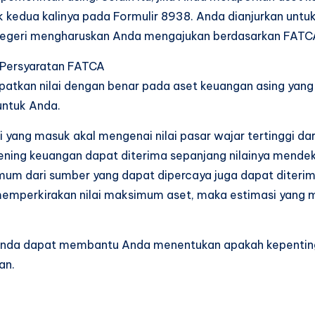
 kedua kalinya pada Formulir 8938. Anda dianjurkan untu
negeri mengharuskan Anda mengajukan berdasarkan FATC
i Persyaratan FATCA
tkan nilai dengan benar pada aset keuangan asing yang 
untuk Anda.
ng masuk akal mengenai nilai pasar wajar tertinggi dari
ening keuangan dapat diterima sepanjang nilainya mendek
um dari sumber yang dapat dipercaya juga dapat diterima
memperkirakan nilai maksimum aset, maka estimasi yang ma
nda dapat membantu Anda menentukan apakah kepenting
an.