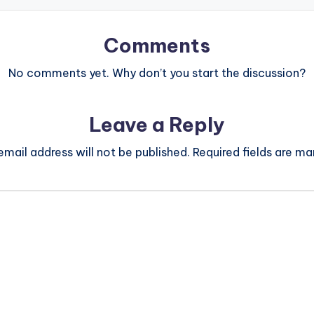
Comments
No comments yet. Why don’t you start the discussion?
Leave a Reply
email address will not be published.
Required fields are m