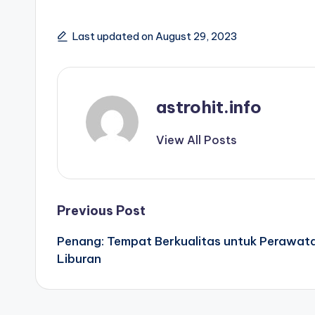
Last updated on August 29, 2023
astrohit.info
View All Posts
Post
Previous Post
Penang: Tempat Berkualitas untuk Perawat
navigation
Liburan