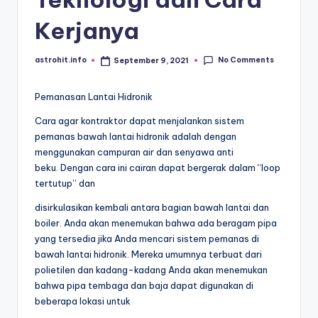
Kerjanya
No Comments
astrohit.info
September 9, 2021
Posted
by
Pemanasan Lantai Hidronik
Cara agar kontraktor dapat menjalankan sistem
pemanas bawah lantai hidronik adalah dengan
menggunakan campuran air dan senyawa anti
beku. Dengan cara ini cairan dapat bergerak dalam “loop
tertutup” dan
disirkulasikan kembali antara bagian bawah lantai dan
boiler. Anda akan menemukan bahwa ada beragam pipa
yang tersedia jika Anda mencari sistem pemanas di
bawah lantai hidronik. Mereka umumnya terbuat dari
polietilen dan kadang-kadang Anda akan menemukan
bahwa pipa tembaga dan baja dapat digunakan di
beberapa lokasi untuk