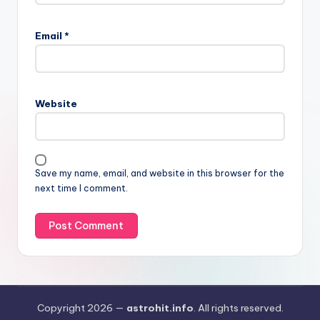
Email
*
Website
Save my name, email, and website in this browser for the
next time I comment.
Copyright 2026 —
astrohit.info
. All rights reserved.