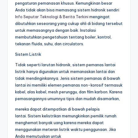
pengaturan pemanasan khusus. Kemungkinan besar
Anda tidak akan bisa memasang sistem hidronik sendiri
Info Seputar Teknologi & Berita Terkini
mengingat
dibutuhkan seseorang yang cukup ahli di bidang tersebut
untuk memasangnya dengan baik. Instalasi
membutuhkan pengetahuan tentang boiler, kontrol,
tekanan fluida, suhu, dan circulators.
Sistem Listrik
Tidak seperti larutan hidronik, sistem pemanas lantai
listrik hanya digunakan untuk memanaskan lantai dan
tidak mendinginkannya. Jenis sistem pemanas di bawah
lantai ini memiliki elemen pemanas non-korosif termasuk
kabel, alas kabel, mesh perunggu, dan film karbon. Karena
pemasangannya umumnya tipis dan mudah disamarkan,
mereka dapat ditempatkan di bawah pelapis
lantai. Sistem kelistrikan memungkinkan pemilik rumah
menghemat banyak uang karena mereka dapat
menggunakan meteran listrik waktu penggunaan. Jika
Anda memutuskan untuk