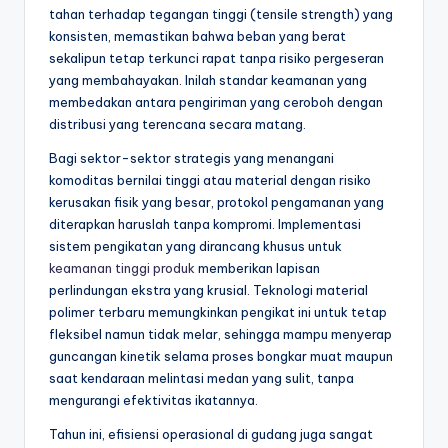
tahan terhadap tegangan tinggi (tensile strength) yang
konsisten, memastikan bahwa beban yang berat
sekalipun tetap terkunci rapat tanpa risiko pergeseran
yang membahayakan. Inilah standar keamanan yang
membedakan antara pengiriman yang ceroboh dengan
distribusi yang terencana secara matang.
Bagi sektor-sektor strategis yang menangani
komoditas bernilai tinggi atau material dengan risiko
kerusakan fisik yang besar, protokol pengamanan yang
diterapkan haruslah tanpa kompromi. Implementasi
sistem pengikatan yang dirancang khusus untuk
keamanan tinggi produk
memberikan lapisan
perlindungan ekstra yang krusial. Teknologi material
polimer terbaru memungkinkan pengikat ini untuk tetap
fleksibel namun tidak melar, sehingga mampu menyerap
guncangan kinetik selama proses bongkar muat maupun
saat kendaraan melintasi medan yang sulit, tanpa
mengurangi efektivitas ikatannya.
Tahun ini, efisiensi operasional di gudang juga sangat