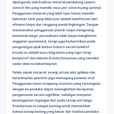
dipengaruhi oleh kualitas material pendukung seperti
stretch film yang memiliki rasio
pre-stretch
yang optimal.
Penggunaan material yang lebih tipis namun memiliki
kekuatan tarik yang lebih kuat adalah manifestasi dari
efisiensi biaya dan tanggung jawab lingkungan. Dengan
meminimalisir penggunaan plastik tanpa mengurangi
keamanan kargo, perusahaan tidak hanya menghemat
anggaran operasional, tetapi juga berkontribusi pada
pengurangan jejak karbon industri secara kolektif.
Inovasi ini adalah kunci bagi bisnis yang ingin tetap
kompetitif dan relevan di mata konsumen yang semakin
sadar akan isu keberlanjutan.
Selain aspek material, sinergi antara alat aplikasi dan
keterampilan operator juga memegang peranan vital.
Penggunaan mesin strapping otomatis yang terintegrasi
dengan lini produksi dapat meningkatkan kecepatan
pengemasan secara signifikan, sekaligus menjamin
keseragaman tegangan ikat pada setiap unit kargo.
Standarisasi ini sangat penting untuk memastikan
bahwa setiap barang yang keluar dari fasilitas produksi