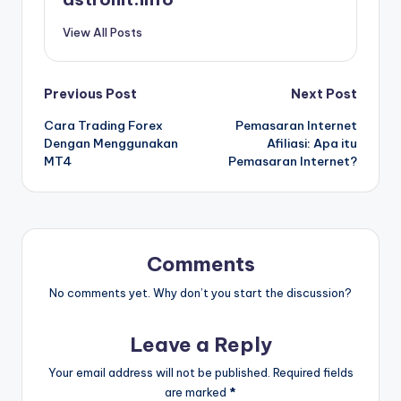
View All Posts
Post
Previous Post
Next Post
Cara Trading Forex
Pemasaran Internet
navigation
Dengan Menggunakan
Afiliasi: Apa itu
MT4
Pemasaran Internet?
Comments
No comments yet. Why don’t you start the discussion?
Leave a Reply
Your email address will not be published.
Required fields
are marked
*