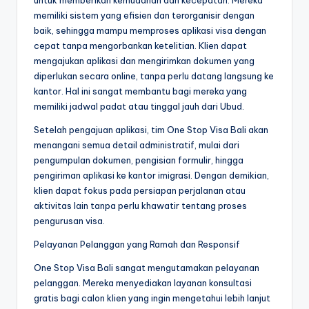
untuk memberikan kemudahan dan kecepatan. Mereka
memiliki sistem yang efisien dan terorganisir dengan
baik, sehingga mampu memproses aplikasi visa dengan
cepat tanpa mengorbankan ketelitian. Klien dapat
mengajukan aplikasi dan mengirimkan dokumen yang
diperlukan secara online, tanpa perlu datang langsung ke
kantor. Hal ini sangat membantu bagi mereka yang
memiliki jadwal padat atau tinggal jauh dari Ubud.
Setelah pengajuan aplikasi, tim One Stop Visa Bali akan
menangani semua detail administratif, mulai dari
pengumpulan dokumen, pengisian formulir, hingga
pengiriman aplikasi ke kantor imigrasi. Dengan demikian,
klien dapat fokus pada persiapan perjalanan atau
aktivitas lain tanpa perlu khawatir tentang proses
pengurusan visa.
Pelayanan Pelanggan yang Ramah dan Responsif
One Stop Visa Bali sangat mengutamakan pelayanan
pelanggan. Mereka menyediakan layanan konsultasi
gratis bagi calon klien yang ingin mengetahui lebih lanjut