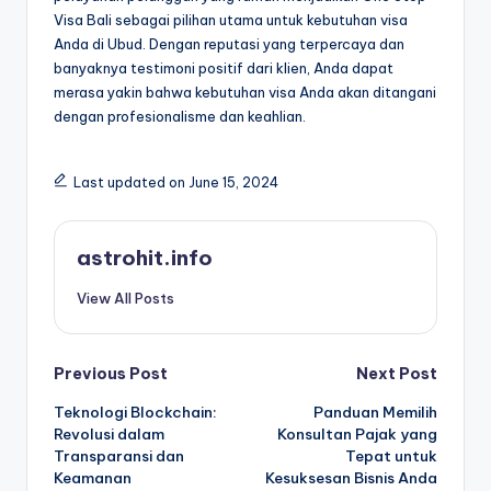
Visa Bali sebagai pilihan utama untuk kebutuhan visa
Anda di Ubud. Dengan reputasi yang terpercaya dan
banyaknya testimoni positif dari klien, Anda dapat
merasa yakin bahwa kebutuhan visa Anda akan ditangani
dengan profesionalisme dan keahlian.
Last updated on June 15, 2024
astrohit.info
View All Posts
Post
Previous Post
Next Post
Teknologi Blockchain:
Panduan Memilih
navigation
Revolusi dalam
Konsultan Pajak yang
Transparansi dan
Tepat untuk
Keamanan
Kesuksesan Bisnis Anda