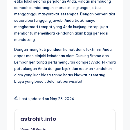
etika lokal selama perjalanan Anda. Hindari membuang
sampah sembarangan, merusak lingkungan, atau
mengganggu masyarakat setempat. Dengan berperilaku
secara bertanggung jawab, Anda tidak hanya
menghormati tempat yang Anda kunjungi tetapi juga
membantu memelihara keindahan alam bagi generasi
mendatang.
Dengan mengikuti panduan hemat dan efektif ini, Anda
dapat menjelajahi keindahan alam Gunung Bromo dan
Lembah Ijen tanpa perlu menguras dompet Anda. Nikmati
petualangan Anda dengan bijak dan rasakan keindahan
alam yang luar biasa tanpa harus khawatir tentang
biaya yang besar. Selamat berwisata!
Last updated on May 23, 2024
astrohit.info
View All Posts