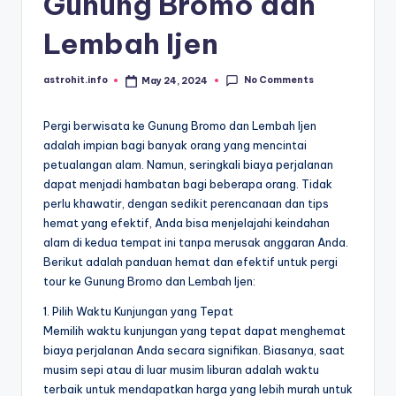
Gunung Bromo dan
Lembah Ijen
No Comments
astrohit.info
May 24, 2024
Posted
by
Pergi berwisata ke Gunung Bromo dan Lembah Ijen
adalah impian bagi banyak orang yang mencintai
petualangan alam. Namun, seringkali biaya perjalanan
dapat menjadi hambatan bagi beberapa orang. Tidak
perlu khawatir, dengan sedikit perencanaan dan tips
hemat yang efektif, Anda bisa menjelajahi keindahan
alam di kedua tempat ini tanpa merusak anggaran Anda.
Berikut adalah panduan hemat dan efektif untuk pergi
tour ke Gunung Bromo dan Lembah Ijen:
1. Pilih Waktu Kunjungan yang Tepat
Memilih waktu kunjungan yang tepat dapat menghemat
biaya perjalanan Anda secara signifikan. Biasanya, saat
musim sepi atau di luar musim liburan adalah waktu
terbaik untuk mendapatkan harga yang lebih murah untuk