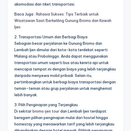
akomodasi dan tiket transportasi.
Baca Juga :
Rahasia Sukses: Tips Terbaik untuk
Wisatawan Saat Berkeliling Gunung Bromo dan Kawah
Ijen
2. Transportasi Umum dan Berbagi Biaya
Sebagian besar perjalanan ke Gunung Bromo dan
Lembah Ijen dimulai dari kota-kota terdekat seperti
Malang atau Probolinggo. Anda dapat menggunakan
transportasi umum seperti bus atau kereta api untuk
mencapai tempat ini dengan biaya yang lebih terjangkau
daripada menyewa mobil pribadi. Selain itu,
pertimbangkan untuk berbagi biaya transportasi dengan
teman-teman atau grup perjalanan untuk menghemat
lebih banyak.
3. Pilih Penginapan yang Terjangkau
Di sekitar
bromo ijen tour
dan Lembah Ijen terdapat
beragam pilihan penginapan mulai dari hostel hingga
homestay yang menawarkan tarif yang lebih terjangkau
dibandingkan dengan hotel mewah. Pilihlah penginapan