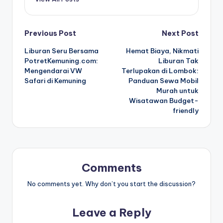
Post
Previous Post
Next Post
Liburan Seru Bersama
Hemat Biaya, Nikmati
navigation
PotretKemuning.com:
Liburan Tak
Mengendarai VW
Terlupakan di Lombok:
Safari di Kemuning
Panduan Sewa Mobil
Murah untuk
Wisatawan Budget-
friendly
Comments
No comments yet. Why don’t you start the discussion?
Leave a Reply