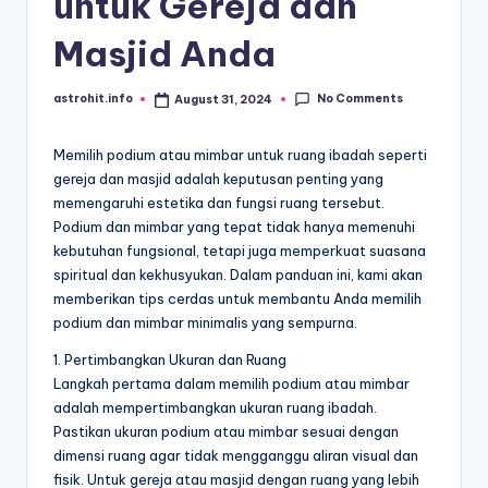
untuk Gereja dan
Masjid Anda
No Comments
astrohit.info
August 31, 2024
Posted
by
Memilih podium atau mimbar untuk ruang ibadah seperti
gereja dan masjid adalah keputusan penting yang
memengaruhi estetika dan fungsi ruang tersebut.
Podium dan mimbar yang tepat tidak hanya memenuhi
kebutuhan fungsional, tetapi juga memperkuat suasana
spiritual dan kekhusyukan. Dalam panduan ini, kami akan
memberikan tips cerdas untuk membantu Anda memilih
podium dan mimbar minimalis yang sempurna.
1. Pertimbangkan Ukuran dan Ruang
Langkah pertama dalam memilih podium atau mimbar
adalah mempertimbangkan ukuran ruang ibadah.
Pastikan ukuran podium atau mimbar sesuai dengan
dimensi ruang agar tidak mengganggu aliran visual dan
fisik. Untuk gereja atau masjid dengan ruang yang lebih