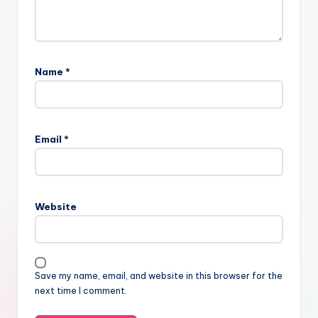
Name
*
Email
*
Website
Save my name, email, and website in this browser for the
next time I comment.