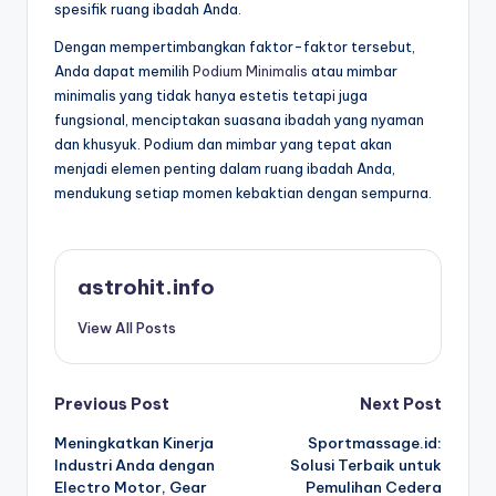
spesifik ruang ibadah Anda.
Dengan mempertimbangkan faktor-faktor tersebut,
Anda dapat memilih
Podium Minimalis
atau mimbar
minimalis yang tidak hanya estetis tetapi juga
fungsional, menciptakan suasana ibadah yang nyaman
dan khusyuk. Podium dan mimbar yang tepat akan
menjadi elemen penting dalam ruang ibadah Anda,
mendukung setiap momen kebaktian dengan sempurna.
astrohit.info
View All Posts
Post
Previous Post
Next Post
Meningkatkan Kinerja
Sportmassage.id:
navigation
Industri Anda dengan
Solusi Terbaik untuk
Electro Motor, Gear
Pemulihan Cedera