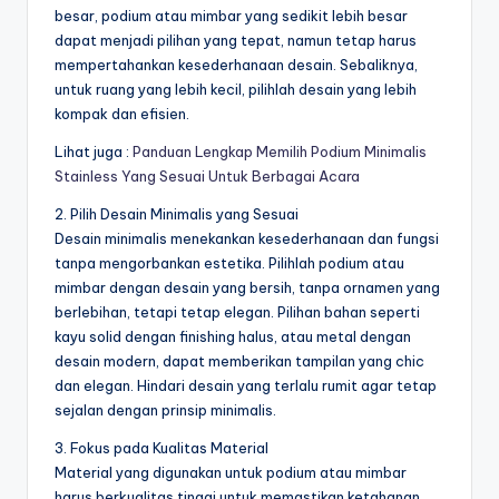
besar, podium atau mimbar yang sedikit lebih besar
dapat menjadi pilihan yang tepat, namun tetap harus
mempertahankan kesederhanaan desain. Sebaliknya,
untuk ruang yang lebih kecil, pilihlah desain yang lebih
kompak dan efisien.
Lihat juga :
Panduan Lengkap Memilih Podium Minimalis
Stainless Yang Sesuai Untuk Berbagai Acara
2. Pilih Desain Minimalis yang Sesuai
Desain minimalis menekankan kesederhanaan dan fungsi
tanpa mengorbankan estetika. Pilihlah podium atau
mimbar dengan desain yang bersih, tanpa ornamen yang
berlebihan, tetapi tetap elegan. Pilihan bahan seperti
kayu solid dengan finishing halus, atau metal dengan
desain modern, dapat memberikan tampilan yang chic
dan elegan. Hindari desain yang terlalu rumit agar tetap
sejalan dengan prinsip minimalis.
3. Fokus pada Kualitas Material
Material yang digunakan untuk podium atau mimbar
harus berkualitas tinggi untuk memastikan ketahanan