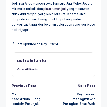
Jadi, jika Anda mencari toko furniture Jati Mebel Jepara
Minimalis terbaik dan
pintu rumah jati
yang menawan,
tidak ada tempat yang lebih baik untuk berbelanja
daripada PlatinumLiving.co.id. Dapatkan produk
berkualitas tinggi dan layanan pelanggan yang luar biasa
hari ini juga!
Last updated on May 1, 2024
astrohit.info
View All Posts
Post
Previous Post
Next Post
Membangun
Bagaimana
navigation
Kesakralan Ruang
Meningkatkan
Ibadah: Petunjuk
Peringkat Situs Web