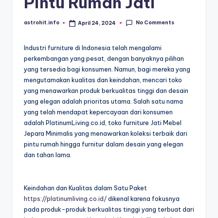
Pintu Rumah Jati
No Comments
astrohit.info
April 24, 2024
Posted
by
Industri furniture di Indonesia telah mengalami
perkembangan yang pesat, dengan banyaknya pilihan
yang tersedia bagi konsumen. Namun, bagi mereka yang
mengutamakan kualitas dan keindahan, mencari toko
yang menawarkan produk berkualitas tinggi dan desain
yang elegan adalah prioritas utama. Salah satu nama
yang telah mendapat kepercayaan dari konsumen
adalah PlatinumLiving.co.id, toko furniture Jati Mebel
Jepara Minimalis yang menawarkan koleksi terbaik dari
pintu rumah hingga furnitur dalam desain yang elegan
dan tahan lama.
Keindahan dan Kualitas dalam Satu Paket
https://platinumliving.co.id/
dikenal karena fokusnya
pada produk-produk berkualitas tinggi yang terbuat dari