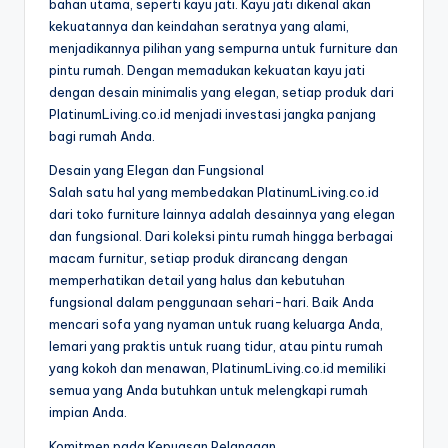
bahan utama, seperti kayu jati. Kayu jati dikenal akan
kekuatannya dan keindahan seratnya yang alami,
menjadikannya pilihan yang sempurna untuk furniture dan
pintu rumah. Dengan memadukan kekuatan kayu jati
dengan desain minimalis yang elegan, setiap produk dari
PlatinumLiving.co.id menjadi investasi jangka panjang
bagi rumah Anda.
Desain yang Elegan dan Fungsional
Salah satu hal yang membedakan PlatinumLiving.co.id
dari toko furniture lainnya adalah desainnya yang elegan
dan fungsional. Dari koleksi pintu rumah hingga berbagai
macam furnitur, setiap produk dirancang dengan
memperhatikan detail yang halus dan kebutuhan
fungsional dalam penggunaan sehari-hari. Baik Anda
mencari sofa yang nyaman untuk ruang keluarga Anda,
lemari yang praktis untuk ruang tidur, atau pintu rumah
yang kokoh dan menawan, PlatinumLiving.co.id memiliki
semua yang Anda butuhkan untuk melengkapi rumah
impian Anda.
Komitmen pada Kepuasan Pelanggan