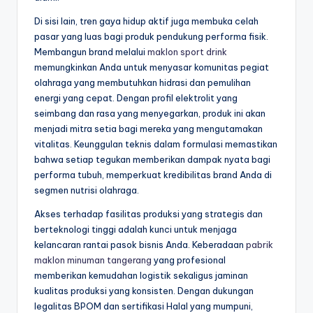
Di sisi lain, tren gaya hidup aktif juga membuka celah
pasar yang luas bagi produk pendukung performa fisik.
Membangun brand melalui
maklon sport drink
memungkinkan Anda untuk menyasar komunitas pegiat
olahraga yang membutuhkan hidrasi dan pemulihan
energi yang cepat. Dengan profil elektrolit yang
seimbang dan rasa yang menyegarkan, produk ini akan
menjadi mitra setia bagi mereka yang mengutamakan
vitalitas. Keunggulan teknis dalam formulasi memastikan
bahwa setiap tegukan memberikan dampak nyata bagi
performa tubuh, memperkuat kredibilitas brand Anda di
segmen nutrisi olahraga.
Akses terhadap fasilitas produksi yang strategis dan
berteknologi tinggi adalah kunci untuk menjaga
kelancaran rantai pasok bisnis Anda. Keberadaan
pabrik
maklon minuman tangerang
yang profesional
memberikan kemudahan logistik sekaligus jaminan
kualitas produksi yang konsisten. Dengan dukungan
legalitas BPOM dan sertifikasi Halal yang mumpuni,