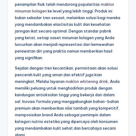
penampilan fisik telah mendorong popularitas
maklon
minuman kolagen
ke level yang lebih tinggi. Produk ini
bukan sekadar tren sesaat, melainkan solusi bagi mereka
yang mendambakan elastisitas kulit dan kesehatan
jaringan ikat secara optimal. Dengan standar pabrik
yang ketat, setiap saset minuman kolagen yang Anda
luncurkan akan menjadi representasi dari kemewahan
perawatan diri yang praktis namun memberikan hasil
yang signifikan.
Sejalan dengan tren kecantikan, permintaan akan solusi
pencerah kulit yang aman dan efektif juga kian
meningkat. Melalui layanan
maklon whitening drink
, Anda
memiliki peluang untuk menghadirkan produk dengan
kandungan antioksidan tinggi yang bekerja dari dalam
sel. Inovasi formula yang menggabungkan bahan-bahan
premium akan memberikan nilai tambah yang kompetitif,
memposisikan brand Anda sebagai pemimpin dalam
kategori nutrisi estetika yang dipercaya oleh konsumen
yang mendambakan kulit sehat dan bercahaya secara
alami.