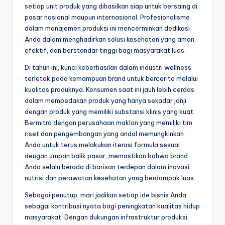
setiap unit produk yang dihasilkan siap untuk bersaing di
pasar nasional maupun internasional. Profesionalisme
dalam manajemen produksi ini mencerminkan dedikasi
Anda dalam menghadirkan solusi kesehatan yang aman,
efektif, dan berstandar tinggi bagi masyarakat luas.
Di tahun ini, kunci keberhasilan dalam industri wellness
terletak pada kemampuan brand untuk bercerita melalui
kualitas produknya. Konsumen saat ini jauh lebih cerdas
dalam membedakan produk yang hanya sekadar janji
dengan produk yang memiliki substansi klinis yang kuat.
Bermitra dengan perusahaan maklon yang memiliki tim
riset dan pengembangan yang andal memungkinkan
Anda untuk terus melakukan iterasi formula sesuai
dengan umpan balik pasar, memastikan bahwa brand
Anda selalu berada di barisan terdepan dalam inovasi
nutrisi dan perawatan kesehatan yang berdampak luas.
Sebagai penutup, mari jadikan setiap ide bisnis Anda
sebagai kontribusi nyata bagi peningkatan kualitas hidup
masyarakat. Dengan dukungan infrastruktur produksi