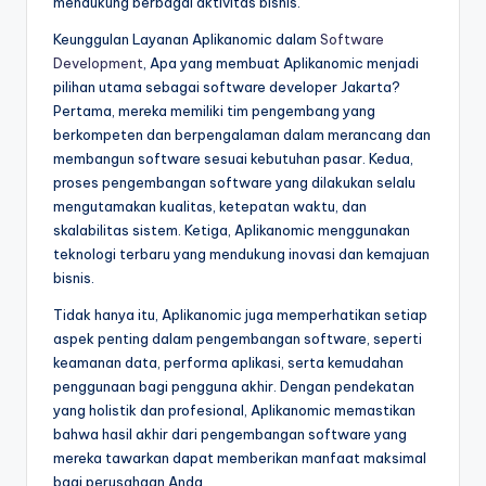
mendukung berbagai aktivitas bisnis.
Keunggulan Layanan Aplikanomic dalam
Software
Development
, Apa yang membuat Aplikanomic menjadi
pilihan utama sebagai software developer Jakarta?
Pertama, mereka memiliki tim pengembang yang
berkompeten dan berpengalaman dalam merancang dan
membangun software sesuai kebutuhan pasar. Kedua,
proses pengembangan software yang dilakukan selalu
mengutamakan kualitas, ketepatan waktu, dan
skalabilitas sistem. Ketiga, Aplikanomic menggunakan
teknologi terbaru yang mendukung inovasi dan kemajuan
bisnis.
Tidak hanya itu, Aplikanomic juga memperhatikan setiap
aspek penting dalam pengembangan software, seperti
keamanan data, performa aplikasi, serta kemudahan
penggunaan bagi pengguna akhir. Dengan pendekatan
yang holistik dan profesional, Aplikanomic memastikan
bahwa hasil akhir dari pengembangan software yang
mereka tawarkan dapat memberikan manfaat maksimal
bagi perusahaan Anda.