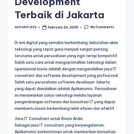
Development
Terbaik di Jakarta
No Comments
astrohit.info
February 20, 2025
Posted
by
Di era digital yang semakin berkembang, kebutuhan akan
teknologi yang tepat guna menjadi sangat penting,
terutama untuk perusahaan yang ingin tetap kompetitif.
Salah satu cara untuk mengoptimalkan teknologi dalam
operasional bisnis adalah dengan mengandalkan jasa IT
consultant dan software development yang profesional.
Salah satu perusahaan software developer Jakarta
yang dapat diandalkan adalah Aplikanomic. Perusahaan
ini menawarkan solusi teknologi melalui layanan
pengembangan software dan konsultasi IT yang dapat
membantu bisnis berkembang lebih efisien dan efektif.
Jasa IT Consultant untuk Bisnis Anda
Sebagai jasa IT consultant yang berpengalaman,
Aplikanomic berkomitmen untuk memberikan konsultasi