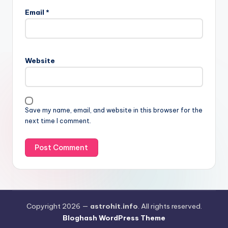
Email
*
Website
Save my name, email, and website in this browser for the
next time I comment.
Copyright 2026 —
astrohit.info
. All rights reserved.
Bloghash WordPress Theme