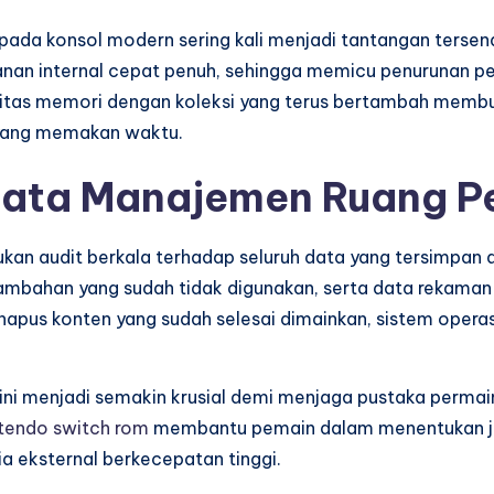
a konsol modern sering kali menjadi tantangan tersendir
an internal cepat penuh, sehingga memicu penurunan pe
sitas memori dengan koleksi yang terus bertambah membu
i yang memakan waktu.
enata Manajemen Ruang 
ukan audit berkala terhadap seluruh data yang tersimpan 
bahan yang sudah tidak digunakan, serta data rekaman v
pus konten yang sudah selesai dimainkan, sistem operasi
si ini menjadi semakin krusial demi menjaga pustaka perm
ntendo switch rom
membantu pemain dalam menentukan ju
a eksternal berkecepatan tinggi.