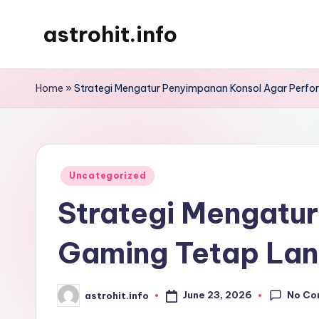
astrohit.info
Skip
to
Informasi
content
Tepat
Home
»
Strategi Mengatur Penyimpanan Konsol Agar Perf
Akurat
!
Posted
Uncategorized
in
Strategi Mengatu
Gaming Tetap Lan
No Co
June 23, 2026
astrohit.info
Posted
by