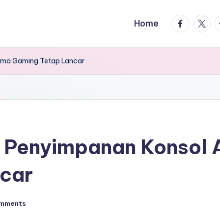
facebook.
twitte
t
Home
orma Gaming Tetap Lancar
r Penyimpanan Konsol 
car
mments