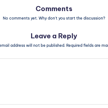
Comments
No comments yet. Why don’t you start the discussion?
Leave a Reply
email address will not be published.
Required fields are m