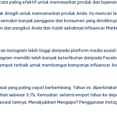
h cara paling efektif untuk memasarkan produk dan layanan 
ak ditagih untuk memamerkan produk Anda. Itu mencari l
semakin banyak pengguna dan konsumen yang dimilikinya
n pengikut Anda dan itulah sebabnya Influencer Market
tan Instagram lebih tinggi daripada platform media sosial
gram memiliki lebih banyak keterlibatan daripada Faceboo
tempat terbaik untuk membangun kampanye influencer And
sial yang paling cepat berkembang. Tahun ini, diperkirak
luruhan sebesar 3,1%. Kemudian, selama empat tahun ke d
sosial lainnya. Menakjubkan! Mengapa? Penggunaan Instagr