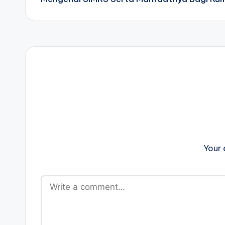
navigation
Your 