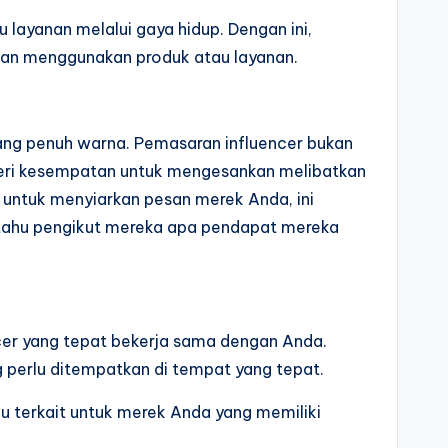
ayanan melalui gaya hidup. Dengan ini,
ngan menggunakan produk atau layanan.
ang penuh warna. Pemasaran influencer bukan
beri kesempatan untuk mengesankan melibatkan
untuk menyiarkan pesan merek Anda, ini
tahu pengikut mereka apa pendapat mereka
ncer yang tepat bekerja sama dengan Anda.
g perlu ditempatkan di tempat yang tepat.
du terkait untuk merek Anda yang memiliki