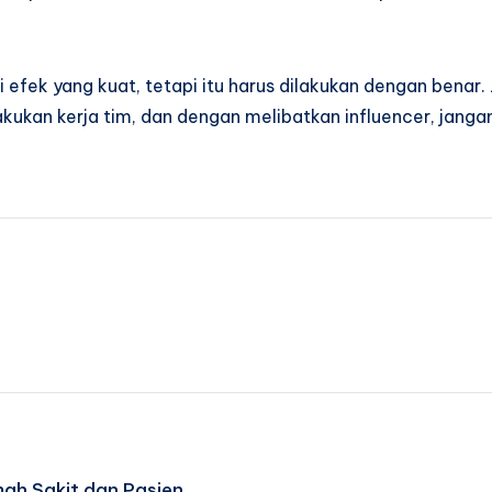
 efek yang kuat, tetapi itu harus dilakukan dengan benar
ukan kerja tim, dan dengan melibatkan influencer, jangan
ah Sakit dan Pasien