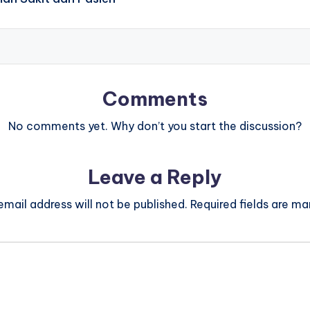
Comments
No comments yet. Why don’t you start the discussion?
Leave a Reply
email address will not be published.
Required fields are m