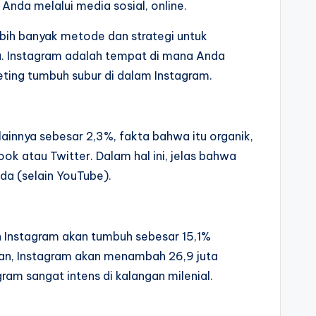
Anda melalui media sosial, online.
ebih banyak metode dan strategi untuk
. Instagram adalah tempat di mana Anda
ing tumbuh subur di dalam Instagram.
 lainnya sebesar 2,3%, fakta bahwa itu organik,
k atau Twitter. Dalam hal ini, jelas bahwa
a (selain YouTube).
an Instagram akan tumbuh sebesar 15,1%
epan, Instagram akan menambah 26,9 juta
am sangat intens di kalangan milenial.