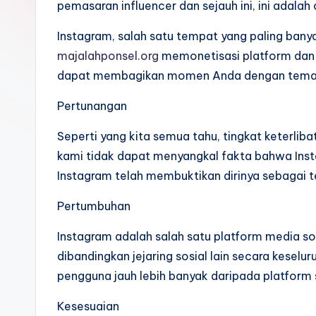
pemasaran influencer dan sejauh ini, ini adala
Instagram, salah satu tempat yang paling bany
majalahponsel.org
memonetisasi platform dan 
dapat membagikan momen Anda dengan teman da
Pertunangan
Seperti yang kita semua tahu, tingkat keterliba
kami tidak dapat menyangkal fakta bahwa Insta
Instagram telah membuktikan dirinya sebagai 
Pertumbuhan
Instagram adalah salah satu platform media so
dibandingkan jejaring sosial lain secara kese
pengguna jauh lebih banyak daripada platform 
Kesesuaian