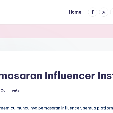
facebook.
twitte
t
Home
masaran Influencer In
 Comments
memicu munculnya pemasaran influencer, semua platform 