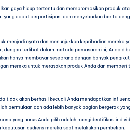
kan gaya hidup tertentu dan mempromosikan produk atau l
an yang dapat berpartisipasi dan menyebarkan berita de
tuk menjadi nyata dan menunjukkan kepribadian mereka y
, dengan terlibat dalam metode pemasaran ini, Anda di
bukan hanya membayar seseorang dengan banyak pengikut 
ngan mereka untuk merasakan produk Anda dan memberi 
nda tidak akan berhasil kecuali Anda mendapatkan influe
alah permulaan dan ada lebih banyak bagian bergerak yan
mana yang harus Anda pilih adalah mengidentifikasi indivi
 keputusan audiens mereka saat melakukan pembelian.