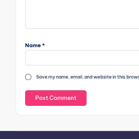
Name
*
Save my name, email, and website in this brow