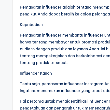
Pemasaran influencer adalah tentang menampil
pengikut Anda dapat beralih ke calon pelangg
Kepribadian
Pemasaran influencer membantu influencer un
hanya tentang membayar untuk promosi produk
audiens dengan produk dan layanan Anda. Ini 
tentang mempekerjakan dan berkolaborasi de
tentang produk tersebut.
Influencer Kanan
Tentu saja, pemasaran influencer Instagram A
Ingat ini: menemukan influencer yang tepat ad
Hal pertama untuk mengidentifikasi influencer 
pengetahuan dan pengaruh untuk memengaruhi