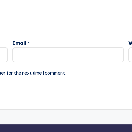
Email
*
W
ser for the next time I comment.