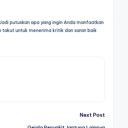
. Jadi putuskan apa yang ingin Anda manfaatkan
 takut untuk menerima kritik dan saran baik
Next Post
Gejala Penyakit Jantung Lainnya