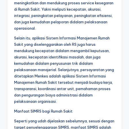
meningkatkan dan mendukung proses service kesegaran
di Rumah Sakit. Yakni meliputi kecepatan, akurasi,
integrasi, peningkatan pelayanan, peningkatan efisiensi,
dan juga kemudahan pelaporan didalam pelaksanaan
operasional.
Selain itu, aplikasi Sistem Informasi Manajemen Rumah
Sakit yang diselenggarakan oleh RS juga harus
mendukung kecepatan didalam mengambil keputusan,
akurasi, kecepatan identifikasi masalah, dan juga
kemudahan didalam penyusunan trik didalam
pelaksanaan manajerial. Selanjutnya, persayaratan yang
ditetapkan Menkes adalah aplikasi Sistem Informasi
Manajemen Rumah Sakit tersebut menjadi budaya kerja,
transparansi, koordinasi antar unit, pemahaman proses
dan pengurangan biaya administrasi didalam
pelaksanaan organisasi.
Manfaat SIMRS bagi Rumah Sakit
Seperti yang udah dijelaskan sebelumnya, sesuai dengan
target penyelenggaraan SIMRS, manfaat SIMRS adalah