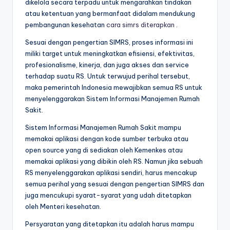
dikelola secara terpadu untuk mengarahkan tindakan
atau ketentuan yang bermanfaat didalam mendukung
pembangunan kesehatan
cara simrs diterapkan
.
Sesuai dengan pengertian SIMRS, proses informasi ini
miliki target untuk meningkatkan efisiensi, efektivitas,
profesionalisme, kinerja, dan juga akses dan service
terhadap suatu RS. Untuk terwujud perihal tersebut,
maka pemerintah Indonesia mewajibkan semua RS untuk
menyelenggarakan Sistem Informasi Manajemen Rumah
Sakit.
Sistem Informasi Manajemen Rumah Sakit mampu
memakai aplikasi dengan kode sumber terbuka atau
open source yang di sediakan oleh Kemenkes atau
memakai aplikasi yang dibikin oleh RS. Namun jika sebuah
RS menyelenggarakan aplikasi sendiri, harus mencakup
semua perihal yang sesuai dengan pengertian SIMRS dan
juga mencukupi syarat-syarat yang udah ditetapkan
oleh Menteri kesehatan.
Persyaratan yang ditetapkan itu adalah harus mampu