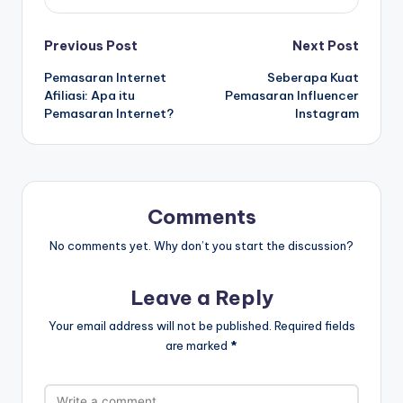
Post
Previous Post
Next Post
Pemasaran Internet
Seberapa Kuat
navigation
Afiliasi: Apa itu
Pemasaran Influencer
Pemasaran Internet?
Instagram
Comments
No comments yet. Why don’t you start the discussion?
Leave a Reply
Your email address will not be published.
Required fields
are marked
*