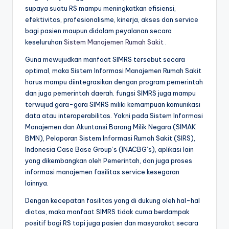
supaya suatu RS mampu meningkatkan efisiensi,
efektivitas, profesionalisme, kinerja, akses dan service
bagi pasien maupun didalam peyalanan secara
keseluruhan
Sistem Manajemen Rumah Sakit
.
Guna mewujudkan manfaat SIMRS tersebut secara
optimal, maka Sistem Informasi Manajemen Rumah Sakit
harus mampu diintegrasikan dengan program pemerintah
dan juga pemerintah daerah. fungsi SIMRS juga mampu
terwujud gara-gara SIMRS miliki kemampuan komunikasi
data atau interoperabilitas. Yakni pada Sistem Informasi
Manajemen dan Akuntansi Barang Milik Negara (SIMAK
BMN), Pelaporan Sistem Informasi Rumah Sakit (SIRS),
Indonesia Case Base Group’s (INACBG’s), aplikasi lain
yang dikembangkan oleh Pemerintah, dan juga proses
informasi manajemen fasilitas service kesegaran
lainnya.
Dengan kecepatan fasilitas yang di dukung oleh hal-hal
diatas, maka manfaat SIMRS tidak cuma berdampak
positif bagi RS tapi juga pasien dan masyarakat secara