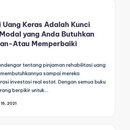
i Uang Keras Adalah Kunci
Modal yang Anda Butuhkan
an-Atau Memperbaiki
ndengar tentang pinjaman rehabilitasi uang
ak membutuhkannya sampai mereka
si investasi real estat. Dengan semua buku
orang berpikir untuk…
15, 2021