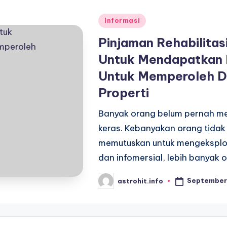
Posted
Informasi
in
Pinjaman Rehabilitas
Untuk Mendapatkan 
Untuk Memperoleh D
Properti
Banyak orang belum pernah me
keras. Kebanyakan orang tid
memutuskan untuk mengeksplora
dan infomersial, lebih banyak 
September 
astrohit.info
Posted
by