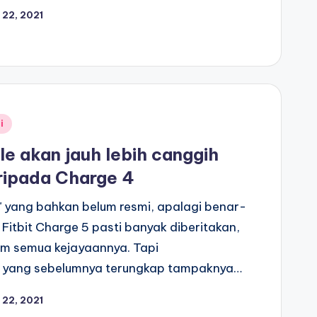
22, 2021
i
le akan jauh lebih canggih
ripada Charge 4
r" yang bahkan belum resmi, apalagi benar-
 Fitbit Charge 5 pasti banyak diberitakan,
lam semua kejayaannya. Tapi
 yang sebelumnya terungkap tampaknya…
22, 2021