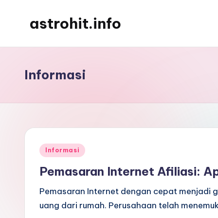
astrohit.info
Skip
to
Informasi
content
Tepat
Akurat
Informasi
!
Posted
Informasi
in
Pemasaran Internet Afiliasi: A
Pemasaran Internet dengan cepat menjadi 
uang dari rumah. Perusahaan telah menem