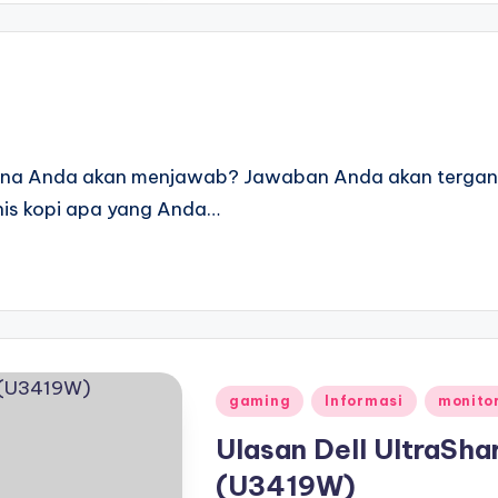
imana Anda akan menjawab? Jawaban Anda akan terg
enis kopi apa yang Anda…
Posted
gaming
Informasi
monito
in
Ulasan Dell UltraSh
(U3419W)