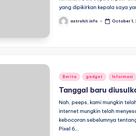
yang dipikirkan kepala saya ya
October 1,
astrohit.info
Posted
by
Posted
Berita
gadget
Informasi
in
Tanggal baru diusulk
Nah, peeps, kami mungkin tela
internet mungkin telah menyes
kebocoran sebelumnya tentang
Pixel 6…