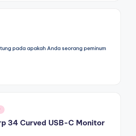
antung pada apakah Anda seorang peminum
r
arp 34 Curved USB-C Monitor