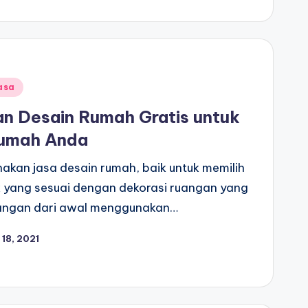
asa
n Desain Rumah Gratis untuk
Rumah Anda
kan jasa desain rumah, baik untuk memilih
ik yang sesuai dengan dekorasi ruangan yang
uangan dari awal menggunakan…
18, 2021